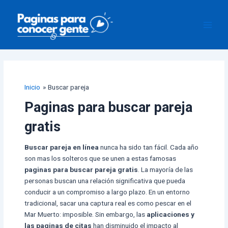
Ir
Paginación
Main
al
de
Men
contenido
entradas
Inicio
Buscar pareja
Paginas para buscar pareja
gratis
Buscar pareja en línea
nunca ha sido tan fácil. Cada año
son mas los solteros que se unen a estas famosas
paginas para buscar pareja gratis
. La mayoría de las
personas buscan una relación significativa que pueda
conducir a un compromiso a largo plazo. En un entorno
tradicional, sacar una captura real es como pescar en el
Mar Muerto: imposible. Sin embargo, las
aplicaciones y
las paginas de citas
han disminuido el impacto al