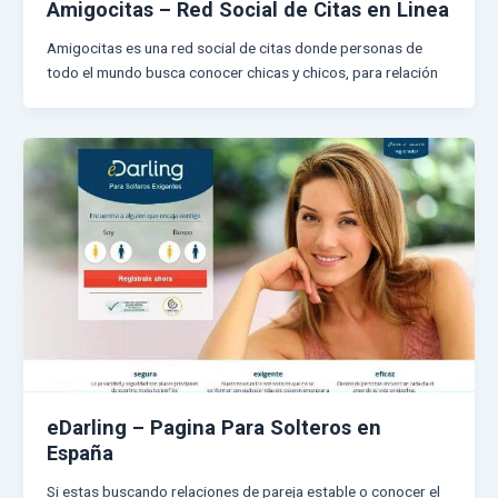
Amigocitas – Red Social de Citas en Linea
Amigocitas es una red social de citas donde personas de
todo el mundo busca conocer chicas y chicos, para relación
eDarling – Pagina Para Solteros en
España
Si estas buscando relaciones de pareja estable o conocer el