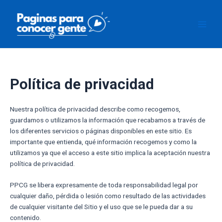
Ir
Main
al
Men
contenido
Política de privacidad
Nuestra política de privacidad describe como recogemos,
guardamos o utilizamos la información que recabamos a través de
los diferentes servicios o páginas disponibles en este sitio. Es
importante que entienda, qué información recogemos y como la
utilizamos ya que el acceso a este sitio implica la aceptación nuestra
política de privacidad.
PPCG se libera expresamente de toda responsabilidad legal por
cualquier daño, pérdida o lesión como resultado de las actividades
de cualquier visitante del Sitio y el uso que se le pueda dar a su
contenido.