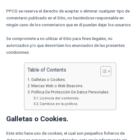
PPCG se reserva el derecho de aceptar o eliminar cualquier tipo de
comentario publicado en el Sitio, no haciéndose responsable en
ningún caso de los comentarios que en él puedan dejar los usuarios.
Se compromete a no utilizar el Sitio para fines ilegales, no
autorizados y/o que desvirtúen los enunciados de las presentes
condiciones.
Table of Contents
Galletas o Cookies.
Marcas Web o Web Beacons.
Política De Protección De Datos Personales.
Licencia del contenido.
Cambios en la política.
Galletas o Cookies.
Este sitio hace uso de cookies, el cual son pequeños ficheros de
datos que se generan en su ordenador, este envía información sin