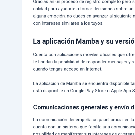
Gracias an un proceso de registro completo pero se
calidad para ayudarte a tomar decisiones sobre un usu
alguna emoción, no dudes en avanzar al siguiente 
con intereses similares a los tuyos.
La aplicación Mamba y su versió
Cuenta con aplicaciones móviles oficiales que ofre
te brindan la posibilidad de responder mensajes y r
cuando tengas acceso an Internet.
La aplicación de Mamba se encuentra disponible ta
está disponible en Google Play Store o Apple App St
Comunicaciones generales y envío d
La comunicación desempeña un papel crucial en la 
cuenta con un sistema que facilita una comunicació
posibilidad de manifestar sus intereses de diversa