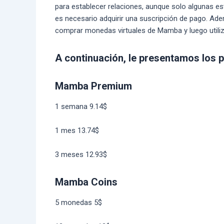
para establecer relaciones, aunque solo algunas e
es necesario adquirir una suscripción de pago. Adem
comprar monedas virtuales de Mamba y luego utiliza
A continuación, le presentamos los 
Mamba Premium
1 semana 9.14$
1 mes 13.74$
3 meses 12.93$
Mamba Coins
5 monedas 5$