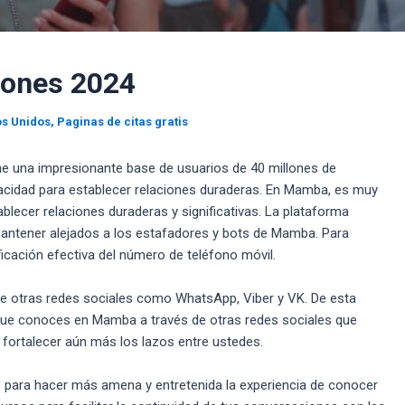
iones 2024
os Unidos
,
Paginas de citas gratis
ne una impresionante base de usuarios de 40 millones de
acidad para establecer relaciones duraderas. En Mamba, es muy
lecer relaciones duraderas y significativas. La plataforma
antener alejados a los estafadores y bots de Mamba. Para
ificación efectiva del número de teléfono móvil.
 de otras redes sociales como WhatsApp, Viber y VK. De esta
ue conoces en Mamba a través de otras redes sociales que
 a fortalecer aún más los lazos entre ustedes.
as para hacer más amena y entretenida la experiencia de conocer