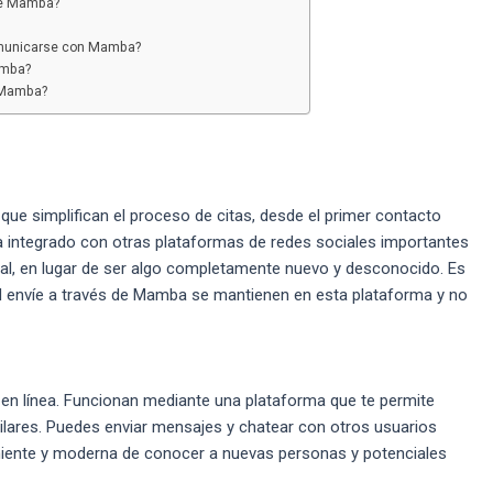
de Mamba?
omunicarse con Mamba?
amba?
 Mamba?
ue simplifican el proceso de citas, desde el primer contacto
a integrado con otras plataformas de redes sociales importantes
al, en lugar de ser algo completamente nuevo y desconocido. Es
d envíe a través de Mamba se mantienen en esta plataforma y no
n línea. Funcionan mediante una plataforma que te permite
milares. Puedes enviar mensajes y chatear con otros usuarios
iente y moderna de conocer a nuevas personas y potenciales