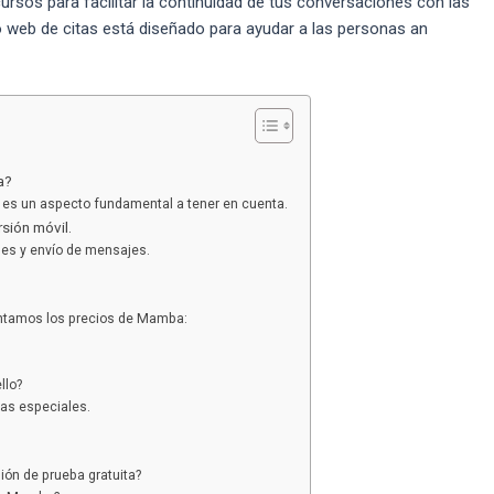
rsos para facilitar la continuidad de tus conversaciones con las
o web de citas está diseñado para ayudar a las personas an
a?
es es un aspecto fundamental a tener en cuenta.
sión móvil.
es y envío de mensajes.
entamos los precios de Mamba:
llo?
tas especiales.
ón de prueba gratuita?