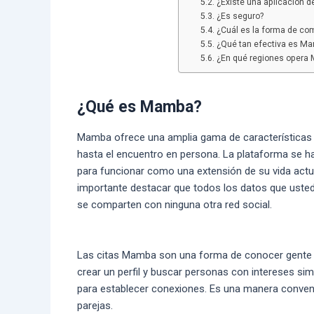
¿Existe una aplicación 
¿Es seguro?
¿Cuál es la forma de c
¿Qué tan efectiva es M
¿En qué regiones opera
¿Qué es Mamba?
Mamba ofrece una amplia gama de características q
hasta el encuentro en persona. La plataforma se h
para funcionar como una extensión de su vida actu
importante destacar que todos los datos que uste
se comparten con ninguna otra red social.
Las citas Mamba son una forma de conocer gente e
crear un perfil y buscar personas con intereses si
para establecer conexiones. Es una manera conven
parejas.