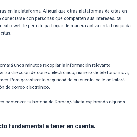
s en la plataforma. Al igual que otras plataformas de citas en
de conectarse con personas que comparten sus intereses, tal
n sitio web te permite participar de manera activa en la búsqueda
citas.
e tomará unos minutos recopilar la información relevante
nar su dirección de correo electrónico, número de teléfono móvil,
res. Para garantizar la seguridad de su cuenta, se le solicitará
ón de correo electrónico.
des comenzar tu historia de Romeo/Julieta explorando algunos
ecto fundamental a tener en cuenta.