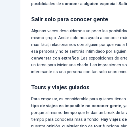
posibilidades de
conocer a alguien especial
.
Sali
Salir solo para conocer gente
Algunas veces descuidamos un poco las posibilid
mismo grupo. Andar solo nos ayuda a conocer más 
mas fácil, relacionarnos con alguien por que vas a 
esa persona y no te sentirás intimidado por algui
conversar con extraños
. Las exposiciones de arte
un tema para iniciar una charla. Las impresiones so
interesante es una persona con tan solo unos min
Tours y viajes guiados
Para empezar, es considerable para quienes tienen
tipo de viajes es imposible no conocer gente
, y
porque al mismo tiempo que te das un break de la vi
tiempo para conocerla más a fondo.
Hay viajes d
nuestra opinión, cualquier tipo de tour funciona. via