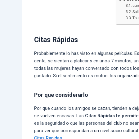
cur
Sal
Tou
Citas Rápidas
Probablemente lo has visto en algunas películas. 
gente, se sientan a platicar y en unos 7 minutos, u
todas las mujeres hayan conversado con todos los 
gustado. Si el sentimiento es mutuo, los organizad
Por que considerarlo
Por que cuando los amigos se cazan, tienden a deja
se vuelven escasas. Las
Citas Rápidas te permi
es la seguridad o que las personas del club no sean
para ver que correspondan a un nivel socio cultural
Citas Rapidas
.