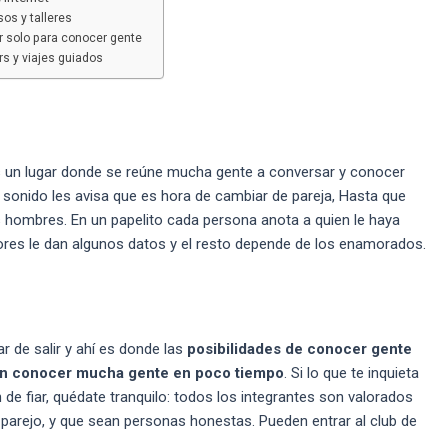
sos y talleres
ir solo para conocer gente
rs y viajes guiados
Es un lugar donde se reúne mucha gente a conversar y conocer
n sonido les avisa que es hora de cambiar de pareja, Hasta que
hombres. En un papelito cada persona anota a quien le haya
ores le dan algunos datos y el resto depende de los enamorados.
r de salir y ahí es donde las
posibilidades de conocer gente
ten conocer mucha gente en poco tiempo
. Si lo que te inquieta
 de fiar, quédate tranquilo: todos los integrantes son valorados
 parejo, y que sean personas honestas. Pueden entrar al club de