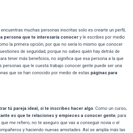
encuentras muchas personas inscritas solo es crearte un perfil,
la
persona que te interesaría conocer
y le escribes por medio
omo la primera opción, por que no sería lo mismo que conocer
 cuestiones de seguridad, porque no sabes quién hay detrás de
a tener más beneficios, no significa que esa persona a la que
las personas que le cuesta trabajo conocer gente puede ser una
rsonas que se han conocido por medio de estas
páginas para
rar tú
pareja ideal
, si te inscribes hacer algo
. Como un curso,
tante es que te relaciones y empieces a conocer gente
, para
que me refiero, no te aseguro que vas a conseguir novia o el
 compañeros y haciendo nuevas amistades. Así se amplía más las