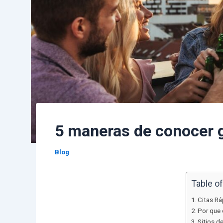
5 maneras de conocer 
Blog
Table o
Citas Rá
Por que 
Sitios de