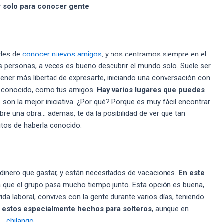
r solo para conocer gente
ades de
conocer nuevos amigos
, y nos centramos siempre en el
personas, a veces es bueno descubrir el mundo solo. Suele ser
tener más libertad de expresarte, iniciando una conversación con
en conocido, como tus amigos.
Hay varios lugares que puedes
 son la mejor iniciativa. ¿Por qué? Porque es muy fácil encontrar
bre una obra… además, te da la posibilidad de ver qué tan
utos de haberla conocido.
 dinero que gastar, y están necesitados de vacaciones.
En este
a que el grupo pasa mucho tiempo junto. Esta opción es buena,
da laboral, convives con la gente durante varios días, teniendo
e estos especialmente hechos para
solteros
, aunque en
:_
chilango