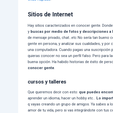
Sitios de Internet
Hay sitios caracterizados en conocer gente. Donde 
y
buscas por medio de fotos y descripciones a 
de mensaje privado, chat…etc No sería tan bueno c
gente en persona, y analizar sus cualidades, y por
una computadora. Cuando pagas una suscripción par
quieras conocer no sea un perfil falso. Pero para 
buena opción. Ha habido historias de éxito de pe
conocer gente
.
cursos y talleres
Que queremos decir con esto:
que puedes encont
aprender un idioma, hacer un hobby etc…
Lo impor
q vayas creando un grupo de amigos. Ya sabes a lo 
amor de tu vida, pero si vas integrándote con tus