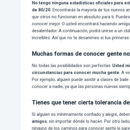
No tengo ninguna estadísticas oficiales para 
de 80/20
. Encontrarás la mayoría de tus nuevos a
que otros no funcionan en absoluto para ti. Puedes 
conocer mejor. O usted encontrará haciendo amigos a
desalentador. A continuación, podrá unirse a un cl
increíbles. Así que no te desanimes si tus primer
Muchas formas de conocer gente no
No todas las posibilidades son perfectas.
Usted mi
circunstancias para conocer mucha gente
. A v
Por ejemplo, alguien puede asistir a clases de bail
conocer a nadie, ya que las personas nuevas siemp
Tienes que tener cierta tolerancia d
Si alguien es mínimamente confiado y alegre, debe
amigos
, sin importar dónde lo hacen. Por otro la
ninguno de los caminos para conocer gente le parece