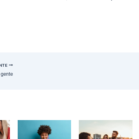
ENTE
 gente