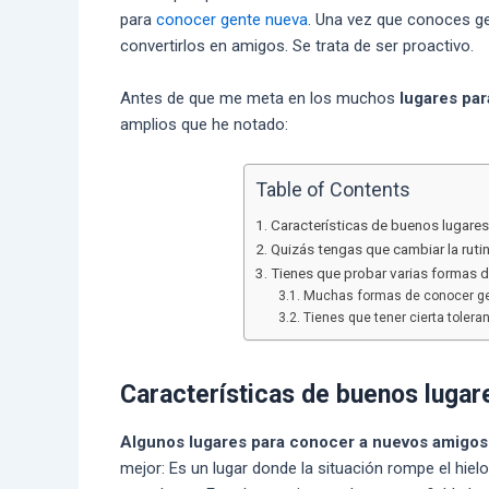
para
conocer gente nueva
. Una vez que conoces ge
convertirlos en amigos. Se trata de ser proactivo.
Antes de que me meta en los muchos
lugares par
amplios que he notado:
Table of Contents
Características de buenos lugare
Quizás tengas que cambiar la ruti
Tienes que probar varias formas d
Muchas formas de conocer ge
Tienes que tener cierta tolera
Características de buenos lugar
Algunos lugares para conocer a nuevos amigos
mejor: Es un lugar donde la situación rompe el hielo