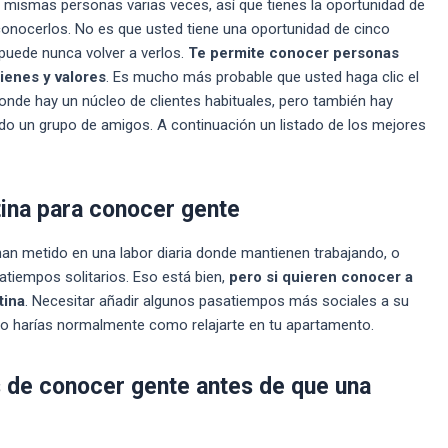
as mismas personas varias veces, así que tienes la oportunidad de
conocerlos. No es que usted tiene una oportunidad de cinco
puede nunca volver a verlos.
Te permite
conocer personas
ienes y valores
. Es mucho más probable que usted haga clic el
donde hay un núcleo de clientes habituales, pero también hay
o un grupo de amigos. A continuación un listado de los mejores
tina para conocer gente
n metido en una labor diaria donde mantienen trabajando, o
tiempos solitarios. Eso está bien,
pero si quieren conocer a
tina
. Necesitar añadir algunos pasatiempos más sociales a su
e no harías normalmente como relajarte en tu apartamento.
 de conocer gente antes de que una