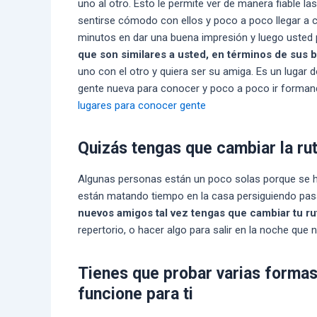
uno al otro. Esto le permite ver de manera fiable l
sentirse cómodo con ellos y poco a poco llegar a 
minutos en dar una buena impresión y luego usted 
que son similares a usted, en términos de sus b
uno con el otro y quiera ser su amiga. Es un lugar 
gente nueva para conocer y poco a poco ir formand
lugares para conocer gente
Quizás tengas que cambiar la ru
Algunas personas están un poco solas porque se ha
están matando tiempo en la casa persiguiendo pasa
nuevos amigos tal vez tengas que cambiar tu ru
repertorio, o hacer algo para salir en la noche qu
Tienes que probar varias formas
funcione para ti