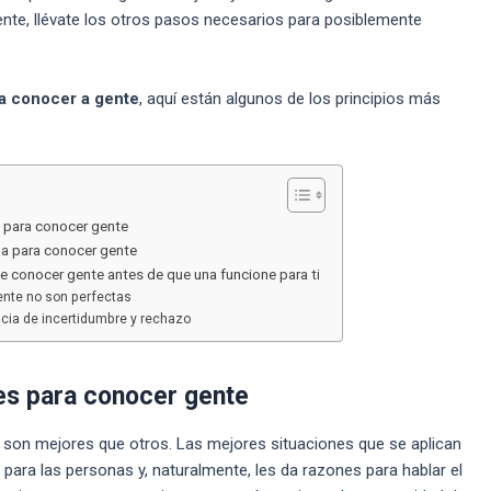
nte, llévate los otros pasos necesarios para posiblemente
a conocer a gente
, aquí están algunos de los principios más
s para conocer gente
na para conocer gente
e conocer gente antes de que una funcione para ti
nte no son perfectas
ncia de incertidumbre y rechazo
es para conocer gente
son mejores que otros. Las mejores situaciones que se aplican
 para las personas y, naturalmente, les da razones para hablar el