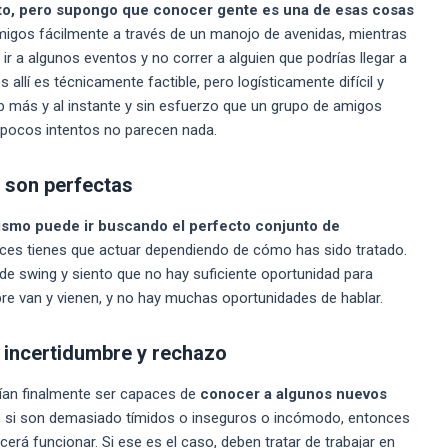
esto, pero supongo que conocer gente es una de esas cosas
migos fácilmente a través de un manojo de avenidas, mientras
ir a algunos eventos y no correr a alguien que podrías llegar a
llí es técnicamente factible, pero logísticamente difícil y
ub más y al instante y sin esfuerzo que un grupo de amigos
as pocos intentos no parecen nada.
 son perfectas
smo puede ir buscando el perfecto conjunto de
eces tienes que actuar dependiendo de cómo has sido tratado.
e de swing y siento que no hay suficiente oportunidad para
re van y vienen, y no hay muchas oportunidades de hablar.
e incertidumbre y rechazo
rían finalmente ser capaces de
conocer a algunos
nuevos
do, si son demasiado tímidos o inseguros o incómodo, entonces
rá funcionar. Si ese es el caso, deben tratar de trabajar en