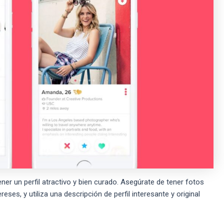
er un perfil atractivo y bien curado. Asegúrate de tener fotos
eses, y utiliza una descripción de perfil interesante y original