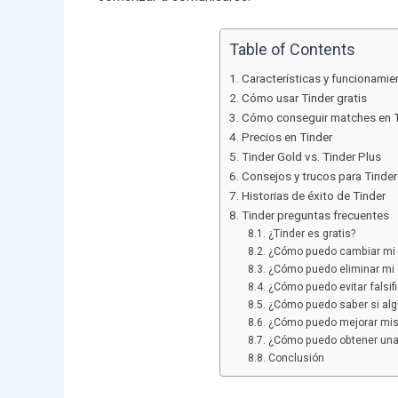
Table of Contents
Características y funcionamie
Cómo usar Tinder gratis
Cómo conseguir matches en T
Precios en Tinder
Tinder Gold vs. Tinder Plus
Consejos y trucos para Tinder
Historias de éxito de Tinder
Tinder preguntas frecuentes
¿Tinder es gratis?
¿Cómo puedo cambiar mi u
¿Cómo puedo eliminar mi 
¿Cómo puedo evitar falsif
¿Cómo puedo saber si algu
¿Cómo puedo mejorar mis 
¿Cómo puedo obtener una
Conclusión