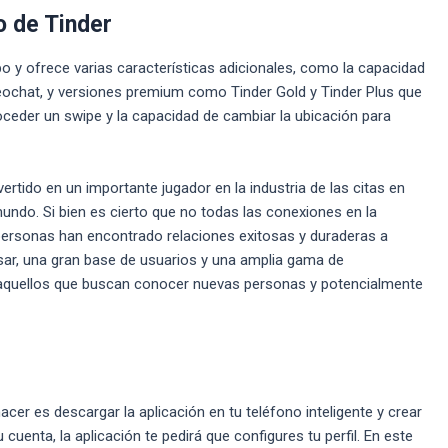
o de Tinder
o y ofrece varias características adicionales, como la capacidad
ideochat, y versiones premium como Tinder Gold y Tinder Plus que
oceder un swipe y la capacidad de cambiar la ubicación para
rtido en un importante jugador en la industria de las citas en
mundo. Si bien es cierto que no todas las conexiones en la
 personas han encontrado relaciones exitosas y duraderas a
usar, una gran base de usuarios y una amplia gama de
a aquellos que buscan conocer nuevas personas y potencialmente
cer es descargar la aplicación en tu teléfono inteligente y crear
cuenta, la aplicación te pedirá que configures tu perfil. En este