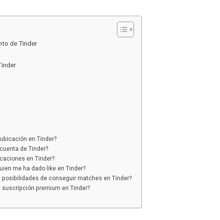
nto de Tinder
inder
bicación en Tinder?
cuenta de Tinder?
icaciones en Tinder?
ien me ha dado like en Tinder?
posibilidades de conseguir matches en Tinder?
 suscripción premium en Tinder?