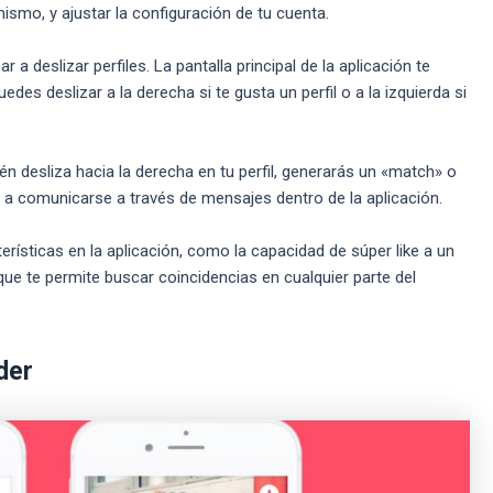
ismo, y ajustar la configuración de tu cuenta.
 a deslizar perfiles. La pantalla principal de la aplicación te
edes deslizar a la derecha si te gusta un perfil o a la izquierda si
én desliza hacia la derecha en tu perfil, generarás un «match» o
 a comunicarse a través de mensajes dentro de la aplicación.
erísticas en la aplicación, como la capacidad de súper like a un
que te permite buscar coincidencias en cualquier parte del
der