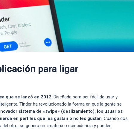
licación para ligar
nea que se lanzó en 2012
. Diseñada para ser fácil de usar y
teligente, Tinder ha revolucionado la forma en que la gente se
novador sistema de «swipe» (deslizamiento), los usuarios
uierda en perfiles que les gustan o no les gustan
. Cuando dos
es del otro, se genera un «match» o coincidencia y pueden