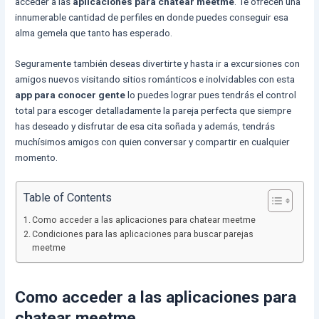
acceder a las
aplicaciones para chatear meetme
. Te ofrecen una
innumerable cantidad de perfiles en donde puedes conseguir esa
alma gemela que tanto has esperado.
Seguramente también deseas divertirte y hasta ir a excursiones con
amigos nuevos visitando sitios románticos e inolvidables con esta
app para conocer gente
lo puedes lograr pues tendrás el control
total para escoger detalladamente la pareja perfecta que siempre
has deseado y disfrutar de esa cita soñada y además, tendrás
muchísimos amigos con quien conversar y compartir en cualquier
momento.
Table of Contents
Como acceder a las aplicaciones para chatear meetme
Condiciones para las aplicaciones para buscar parejas
meetme
Como acceder a las aplicaciones para
chatear meetme