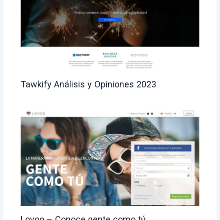
Tawkify Análisis y Opiniones 2023
Lovoo – Conoce gente como tú