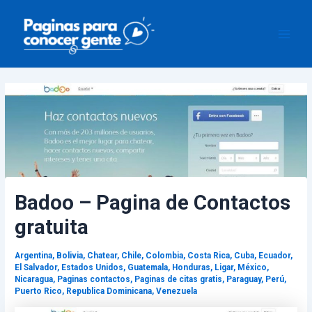
Ir
Navegación
Main
al
de
Men
contenido
entradas
Badoo – Pagina de Contactos
gratuita
Argentina
,
Bolivia
,
Chatear
,
Chile
,
Colombia
,
Costa Rica
,
Cuba
,
Ecuador
,
El Salvador
,
Estados Unidos
,
Guatemala
,
Honduras
,
Ligar
,
México
,
Nicaragua
,
Paginas contactos
,
Paginas de citas gratis
,
Paraguay
,
Perú
,
Puerto Rico
,
Republica Dominicana
,
Venezuela