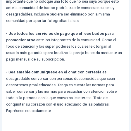
importante que no coloque una foto que no sea suya porque esto
ante la comunidad de badoo podría traerle consecuencias muy
desagradables. Inclusive pudiera ser eliminado por la misma
comunidad por aportar fotografías falsas.
•
Use todos los servicios de pago que ofrece badoo para
promocionarse
ante los integrantes de la comunidad. Como el
foco de atención y los súper poderes los cuales le otorgan al
usuario más garantías para localizar la pareja buscada mediante un
pago mensual de su subscripción.
•
Sea amable comuníquese en el chat con cortesía
es
desagradable conversar con personas desconocidas que sean
descorteses y mal educadas. Tenga en cuenta las normas para
saber conversar y las normas para escuchar con atención sobre
todo si la persona con la que conversa le interesa. Trate de
conquistar su corazón con el uso adecuado de las palabras.
Exprésese educadamente.